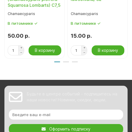
Squarrosa Lombarts) С7,5
Chamaecyparis
Chamaecyparis
В питомнике ✓
В питомнике ✓
50.00 р.
15.00 р.
В корзину
В корзину
Будьте в центре событий - подпишитесь на
наши новости! Новинки, скидки, акции.
Оформить подписку