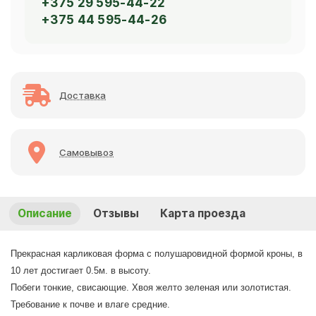
+375 29 595-44-22
+375 44 595-44-26
Доставка
Самовывоз
Описание
Отзывы
Карта проезда
Прекрасная карликовая форма с полушаровидной формой кроны, в
10 лет достигает 0.5м. в высоту.
Побеги тонкие, свисающие. Хвоя желто зеленая или золотистая.
Требование к почве и влаге средние.