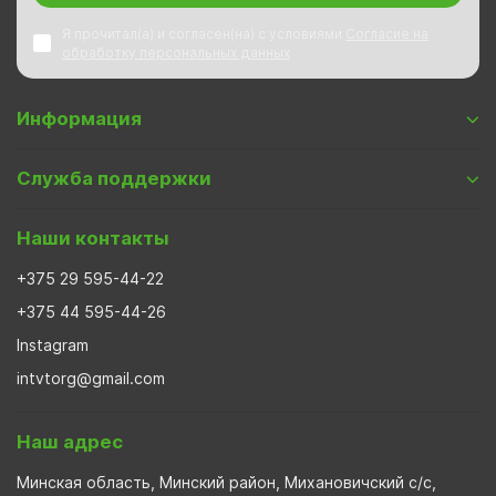
Я прочитал(а) и согласен(на) с условиями
Согласие на
обработку персональных данных
Информация
Служба поддержки
Наши контакты
+375 29 595-44-22
+375 44 595-44-26
Instagram
intvtorg@gmail.com
Наш адрес
Минская область, Минский район, Михановичский с/с,